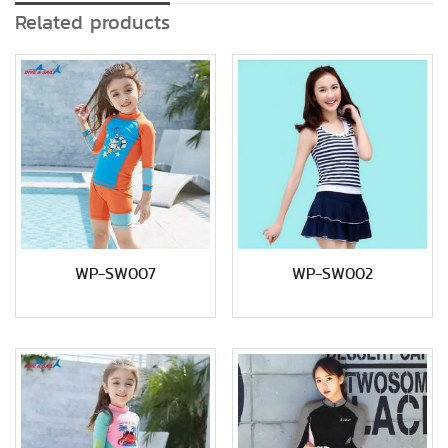
Related products
WP-SW007
WP-SW002