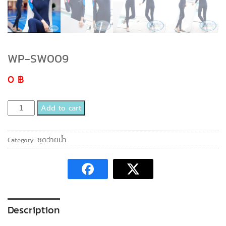
WP-SW009
0
฿
WP-
Add to cart
SW009
quantity
ชุดว่ายน้ำ
Category:
Description