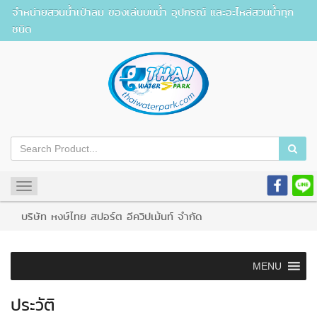
จำหน่ายสวนน้ำเป่าลม ของเล่นบนน้ำ อุปกรณ์ และอะไหล่สวนน้ำทุก
ชนิด
Toggle
navigation
บริษัท หงษ์ไทย สปอร์ต อีควิปเม้นท์ จำกัด
MENU
ประวัติ