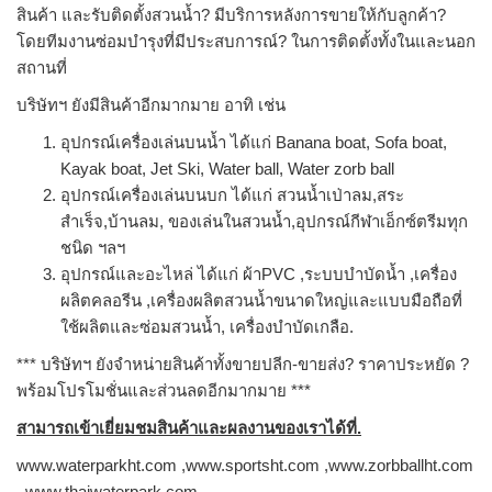
สินค้า และรับติดตั้งสวนน้ำ? มีบริการหลังการขายให้กับลูกค้า?
โดยทีมงานซ่อมบำรุงที่มีประสบการณ์? ในการติดตั้งทั้งในและนอก
สถานที่
บริษัทฯ ยังมีสินค้าอีกมากมาย อาทิ เช่น
อุปกรณ์เครื่องเล่นบนน้ำ ได้แก่ Banana boat, Sofa boat,
Kayak boat, Jet Ski, Water ball, Water zorb ball
อุปกรณ์เครื่องเล่นบนบก ได้แก่ สวนน้ำเป่าลม,สระ
สำเร็จ,บ้านลม, ของเล่นในสวนน้ำ,อุปกรณ์กีฬาเอ็กซ์ตรีมทุก
ชนิด ฯลฯ
อุปกรณ์และอะไหล่ ได้แก่ ผ้าPVC ,ระบบบำบัดน้ำ ,เครื่อง
ผลิตคลอรีน ,เครื่องผลิตสวนน้ำขนาดใหญ่และแบบมือถือที่
ใช้ผลิตและซ่อมสวนน้ำ, เครื่องบำบัดเกลือ.
*** บริษัทฯ ยังจำหน่ายสินค้าทั้งขายปลีก-ขายส่ง? ราคาประหยัด ?
พร้อมโปรโมชั่นและส่วนลดอีกมากมาย ***
สามารถเข้าเยี่ยมชมสินค้าและผลงานของเราได้ที่
.
www.waterparkht.com ,www.sportsht.com ,www.zorbballht.com
, www.thaiwaterpark.com