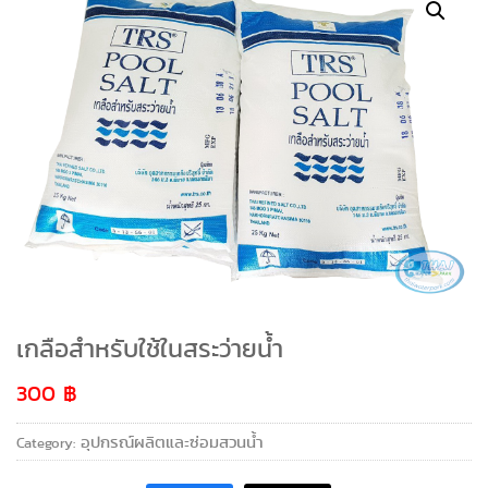
เกลือสำหรับใช้ในสระว่ายน้ำ
300
฿
อุปกรณ์ผลิตและซ่อมสวนน้ำ
Category: