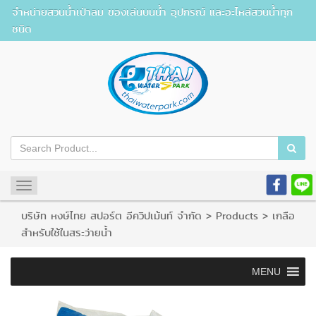
จำหน่ายสวนน้ำเป่าลม ของเล่นบนน้ำ อุปกรณ์ และอะไหล่สวนน้ำทุก
ชนิด
Toggle
navigation
บริษัท หงษ์ไทย สปอร์ต อีควิปเม้นท์ จำกัด
>
Products
>
เกลือ
สำหรับใช้ในสระว่ายน้ำ
MENU