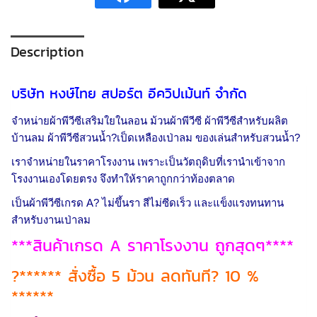
Description
บริษัท หงษ์ไทย สปอร์ต อีควิปเม้นท์ จำกัด
จำหน่ายผ้าพีวีซีเสริมใยในลอน ม้วนผ้าพีวีซี ผ้าพีวีซีสำหรับผลิต
บ้านลม ผ้าพีวีซีสวนน้ำ?เป็ดเหลืองเป่าลม ของเล่นสำหรับสวนน้ำ?
เราจำหน่ายในราคาโรงงาน เพราะเป็นวัตถุดิบที่เรานำเข้าจาก
โรงงานเองโดยตรง จึงทำให้ราคาถูกกว่าท้องตลาด
เป็นผ้าพีวีซีเกรด A? ไม่ขึ้นรา สีไม่ซีดเร็ว และแข็งแรงทนทาน
สำหรับงานเป่าลม
***สินค้าเกรด A ราคาโรงงาน ถูกสุดๆ****
?****** สั่งซื้อ 5 ม้วน ลดทันที? 10 %
******